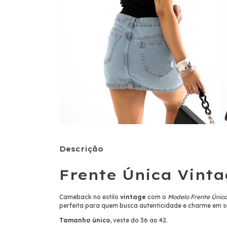
Descrição
Frente Única Vint
Cameback no estilo
vintage
com o
Modelo Frente Únic
perfeita para quem busca autenticidade e charme em s
Tamanho único
, veste do 36 ao 42.