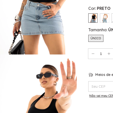
Cor:
PRETO
Tamanho:
Ú
ÚNICO
Meios de e
Entregas para o
Não sei meu CE