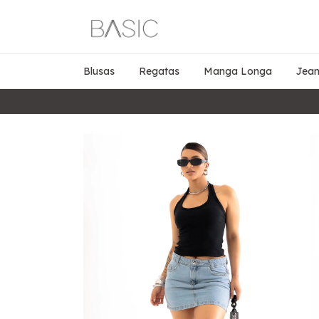
Blusas
Regatas
Manga Longa
Jean