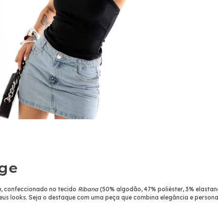
age
a
, confeccionado no tecido
Ribana
(50% algodão, 47% poliéster, 3% elastano
eus looks. Seja o destaque com uma peça que combina elegância e persona