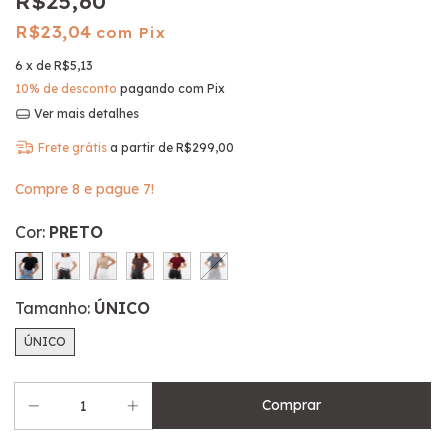
R$25,60
R$23,04
com Pix
6
x de
R$5,13
10% de desconto
pagando com Pix
Ver mais detalhes
Frete grátis
a partir de
R$299,00
Compre 8 e pague 7!
Cor:
PRETO
Tamanho:
ÚNICO
ÚNICO