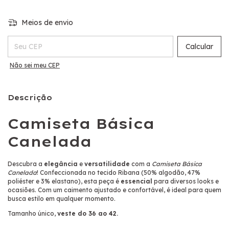
Meios de envio
Entregas para o CEP:
Calcular
Não sei meu CEP
Descrição
Camiseta Básica
Canelada
Descubra a
elegância
e
versatilidade
com a
Camiseta Básica
Canelada
! Confeccionada no tecido Ribana (50% algodão, 47%
poliéster e 3% elastano), esta peça é
essencial
para diversos looks e
ocasiões. Com um caimento ajustado e confortável, é ideal para quem
busca estilo em qualquer momento.
Tamanho único,
veste do 36 ao 42.