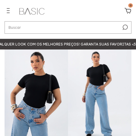
0
LQUER LOOK COM OS MELHORES PREÇOS! GARANTA SUAS FAVORITAS <3