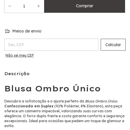
Meios de envio
Entregas para o CEP:
Calcular
Não sei meu CEP
Descrição
Blusa Ombro Único
Descubra a sofisticação e o ajuste perfeito da
Blusa Ombro Único
.
Confeccionada em Suplex
(92% Poliéster, 8% Elastano), esta peça
oferece um caimento impecável, valorizando suas curvas com
elegância. O forro duplo frente e costa garante conforto e segurança
excepcionais. Ideal para ocasiões que pedem um toque de glamour e
estilo.